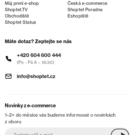
Můj první e-shop
Česká e‑commerce
Shoptet.TV
Shoptet Poradna
Obchodiště
Eshopiště
Shoptet Status
Máte dotaz? Zeptejte se nás
+420 604 600 444
(Po - Pá 8 – 18:30)
info@shoptet.cz
Novinky z e-commerce
1–2× do měsíce vás budeme informovat o novinkách
z oboru