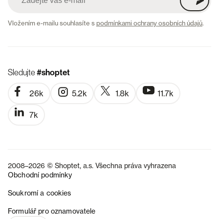
Vložením e-mailu souhlasíte s
podmínkami ochrany osobních údajů
.
Sledujte
#shoptet
26k
5.2k
1.8k
11.7k
7k
2008–2026 © Shoptet, a.s. Všechna práva vyhrazena
Obchodní podmínky
Soukromí a cookies
SK
Formulář pro oznamovatele