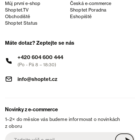
Můj první e-shop
Česká e‑commerce
Shoptet.TV
Shoptet Poradna
Obchodiště
Eshopiště
Shoptet Status
Máte dotaz? Zeptejte se nás
+420 604 600 444
(Po - Pá 8 – 18:30)
info@shoptet.cz
Novinky z e-commerce
1–2× do měsíce vás budeme informovat o novinkách
z oboru