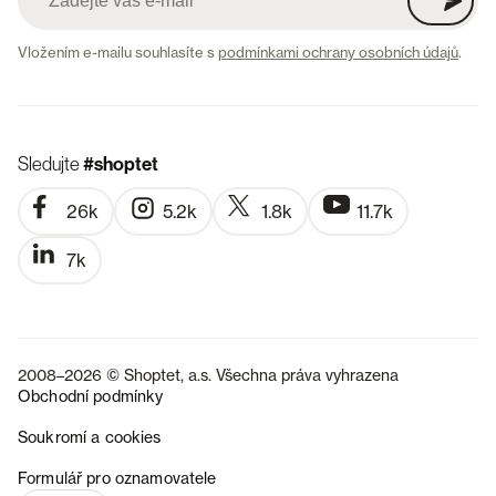
Vložením e-mailu souhlasíte s
podmínkami ochrany osobních údajů
.
Sledujte
#shoptet
26k
5.2k
1.8k
11.7k
7k
2008–2026 © Shoptet, a.s. Všechna práva vyhrazena
Obchodní podmínky
Soukromí a cookies
SK
Formulář pro oznamovatele