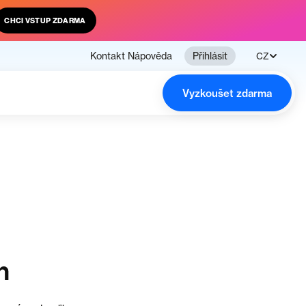
CHCI VSTUP ZDARMA
Kontakt
Nápověda
Přihlásit
CZ
Vyzkoušet zdarma
n