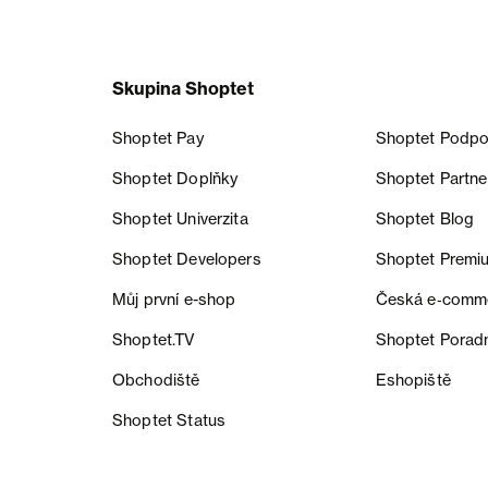
Skupina Shoptet
Shoptet Pay
Shoptet Podpo
Shoptet Doplňky
Shoptet Partne
Shoptet Univerzita
Shoptet Blog
Shoptet Developers
Shoptet Premi
Můj první e-shop
Česká e‑comm
Shoptet.TV
Shoptet Porad
Obchodiště
Eshopiště
Shoptet Status