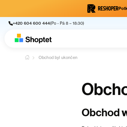
Potk
+420 604 600 444
(Po - Pá 8 – 18:30)
Obchod byl ukončen
Obcho
Obchod