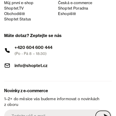
Můj první e-shop
Česká e‑commerce
Shoptet.TV
Shoptet Poradna
Obchodiště
Eshopiště
Shoptet Status
Máte dotaz? Zeptejte se nás
+420 604 600 444
(Po - Pá 8 – 18:30)
info@shoptet.cz
Novinky z e-commerce
1–2× do měsíce vás budeme informovat o novinkách
z oboru