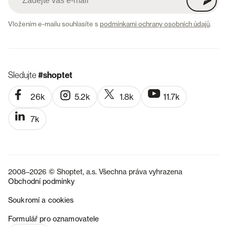
Vložením e-mailu souhlasíte s
podmínkami ochrany osobních údajů
.
Sledujte
#shoptet
26k
5.2k
1.8k
11.7k
7k
2008–2026 © Shoptet, a.s. Všechna práva vyhrazena
Obchodní podmínky
Soukromí a cookies
SK
Formulář pro oznamovatele