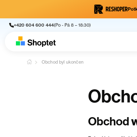
Potk
+420 604 600 444
(Po - Pá 8 – 18:30)
Obchod byl ukončen
Obcho
Obchod