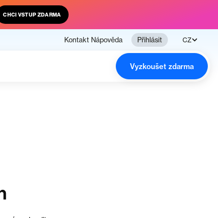
CHCI VSTUP ZDARMA
Kontakt
Nápověda
Přihlásit
CZ
Vyzkoušet zdarma
n