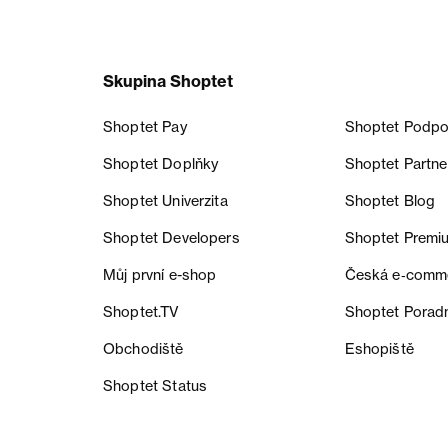
Skupina Shoptet
Shoptet Pay
Shoptet Podpo
Shoptet Doplňky
Shoptet Partne
Shoptet Univerzita
Shoptet Blog
Shoptet Developers
Shoptet Premi
Můj první e-shop
Česká e‑comm
Shoptet.TV
Shoptet Porad
Obchodiště
Eshopiště
Shoptet Status