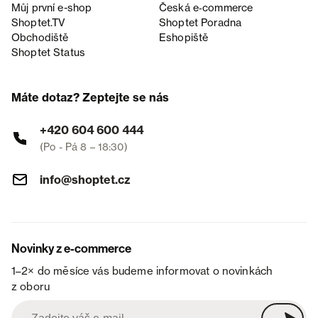
Můj první e-shop
Česká e‑commerce
Shoptet.TV
Shoptet Poradna
Obchodiště
Eshopiště
Shoptet Status
Máte dotaz? Zeptejte se nás
+420 604 600 444
(Po - Pá 8 – 18:30)
info@shoptet.cz
Novinky z e-commerce
1–2× do měsíce vás budeme informovat o novinkách
z oboru