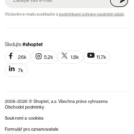
Vložením e-mailu souhlasíte s
podmínkami ochrany osobních údajů
.
Sledujte
#shoptet
26k
5.2k
1.8k
11.7k
7k
2008–2026 © Shoptet, a.s. Všechna práva vyhrazena
Obchodní podmínky
Soukromí a cookies
SK
Formulář pro oznamovatele