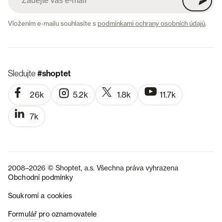
Vložením e-mailu souhlasíte s
podmínkami ochrany osobních údajů
.
Sledujte
#shoptet
26k
5.2k
1.8k
11.7k
7k
2008–2026 © Shoptet, a.s. Všechna práva vyhrazena
Obchodní podmínky
Soukromí a cookies
SK
Formulář pro oznamovatele