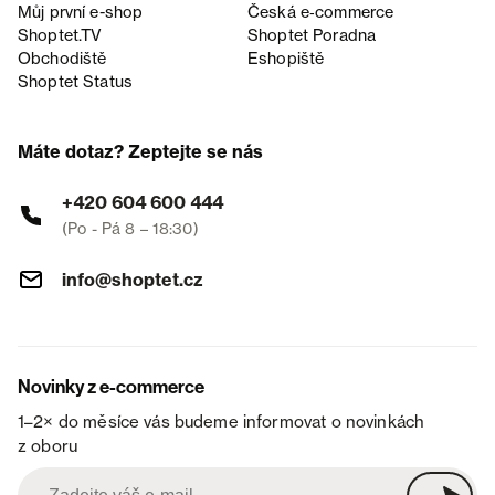
Můj první e-shop
Česká e‑commerce
Shoptet.TV
Shoptet Poradna
Obchodiště
Eshopiště
Shoptet Status
Máte dotaz? Zeptejte se nás
+420 604 600 444
(Po - Pá 8 – 18:30)
info@shoptet.cz
Novinky z e-commerce
1–2× do měsíce vás budeme informovat o novinkách
z oboru