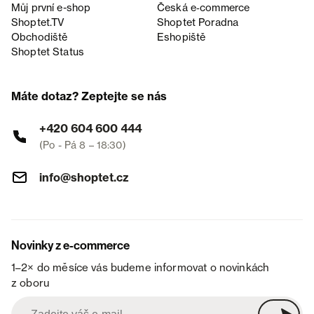
Můj první e-shop
Česká e‑commerce
Shoptet.TV
Shoptet Poradna
Obchodiště
Eshopiště
Shoptet Status
Máte dotaz? Zeptejte se nás
+420 604 600 444
(Po - Pá 8 – 18:30)
info@shoptet.cz
Novinky z e-commerce
1–2× do měsíce vás budeme informovat o novinkách
z oboru