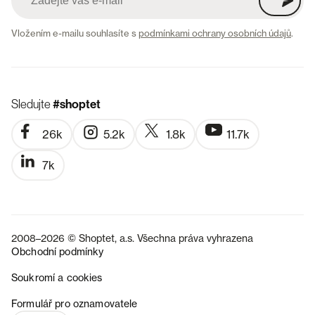
Vložením e-mailu souhlasíte s
podmínkami ochrany osobních údajů
.
Sledujte
#shoptet
26k
5.2k
1.8k
11.7k
7k
2008–2026 © Shoptet, a.s. Všechna práva vyhrazena
Obchodní podmínky
Soukromí a cookies
SK
Formulář pro oznamovatele