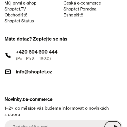
Můj první e-shop
Česká e‑commerce
Shoptet.TV
Shoptet Poradna
Obchodiště
Eshopiště
Shoptet Status
Máte dotaz? Zeptejte se nás
+420 604 600 444
(Po - Pá 8 – 18:30)
info@shoptet.cz
Novinky z e-commerce
1–2× do měsíce vás budeme informovat o novinkách
z oboru