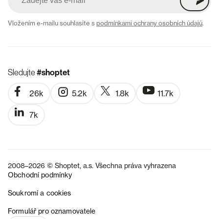
Vložením e-mailu souhlasíte s
podmínkami ochrany osobních údajů
.
Sledujte
#shoptet
26k
5.2k
1.8k
11.7k
7k
2008–2026 © Shoptet, a.s. Všechna práva vyhrazena
Obchodní podmínky
Soukromí a cookies
SK
Formulář pro oznamovatele