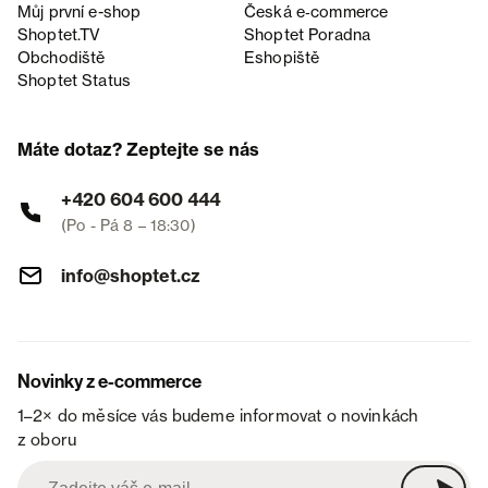
Můj první e-shop
Česká e‑commerce
Shoptet.TV
Shoptet Poradna
Obchodiště
Eshopiště
Shoptet Status
Máte dotaz? Zeptejte se nás
+420 604 600 444
(Po - Pá 8 – 18:30)
info@shoptet.cz
Novinky z e-commerce
1–2× do měsíce vás budeme informovat o novinkách
z oboru