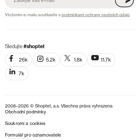
Vložením e-mailu souhlasíte s
podmínkami ochrany osobních údajů
.
Sledujte
#shoptet
26k
5.2k
1.8k
11.7k
7k
2008–2026 © Shoptet, a.s. Všechna práva vyhrazena
Obchodní podmínky
Soukromí a cookies
SK
Formulář pro oznamovatele