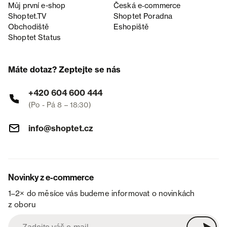
Můj první e-shop
Česká e‑commerce
Shoptet.TV
Shoptet Poradna
Obchodiště
Eshopiště
Shoptet Status
Máte dotaz? Zeptejte se nás
+420 604 600 444
(Po - Pá 8 – 18:30)
info@shoptet.cz
Novinky z e-commerce
1–2× do měsíce vás budeme informovat o novinkách
z oboru