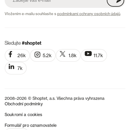
Vložením e-mailu souhlasíte s
podmínkami ochrany osobních údajů
.
Sledujte
#shoptet
26k
5.2k
1.8k
11.7k
7k
2008–2026 © Shoptet, a.s. Všechna práva vyhrazena
Obchodní podmínky
Soukromí a cookies
SK
Formulář pro oznamovatele