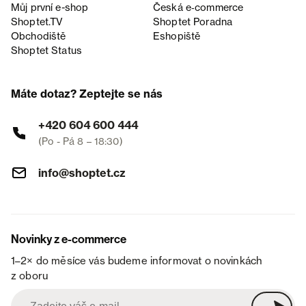
Můj první e-shop
Česká e‑commerce
Shoptet.TV
Shoptet Poradna
Obchodiště
Eshopiště
Shoptet Status
Máte dotaz? Zeptejte se nás
+420 604 600 444
(Po - Pá 8 – 18:30)
info@shoptet.cz
Novinky z e-commerce
1–2× do měsíce vás budeme informovat o novinkách
z oboru