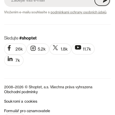
Vložením e-mailu souhlasíte s
podmínkami ochrany osobních údajů
.
Sledujte
#shoptet
26k
5.2k
1.8k
11.7k
7k
2008–2026 © Shoptet, a.s. Všechna práva vyhrazena
Obchodní podmínky
Soukromí a cookies
SK
Formulář pro oznamovatele