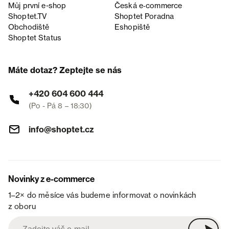
Můj první e-shop
Česká e‑commerce
Shoptet.TV
Shoptet Poradna
Obchodiště
Eshopiště
Shoptet Status
Máte dotaz? Zeptejte se nás
+420 604 600 444
(Po - Pá 8 – 18:30)
info@shoptet.cz
Novinky z e-commerce
1–2× do měsíce vás budeme informovat o novinkách
z oboru