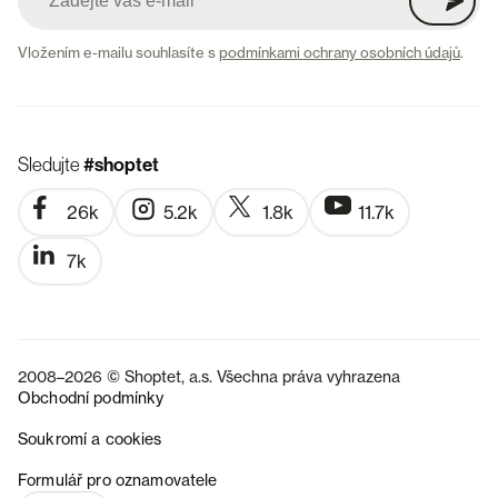
Vložením e-mailu souhlasíte s
podmínkami ochrany osobních údajů
.
Sledujte
#shoptet
26k
5.2k
1.8k
11.7k
7k
2008–2026 © Shoptet, a.s. Všechna práva vyhrazena
Obchodní podmínky
Soukromí a cookies
SK
Formulář pro oznamovatele