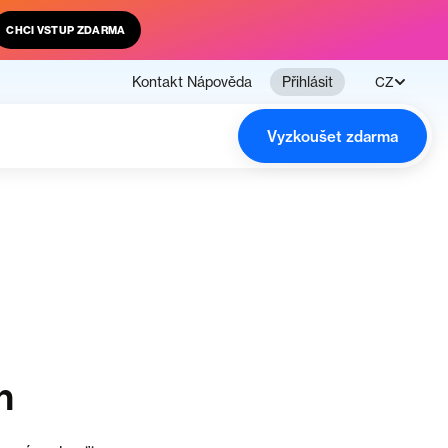
CHCI VSTUP ZDARMA
Kontakt
Nápověda
Přihlásit
CZ
Vyzkoušet zdarma
n