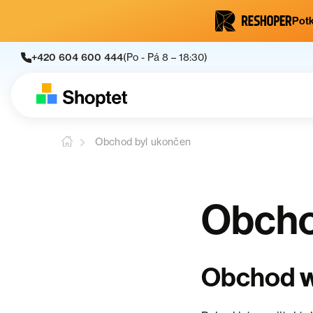
Potk
+420 604 600 444
(Po - Pá 8 – 18:30)
Obchod byl ukončen
Obcho
Obchod