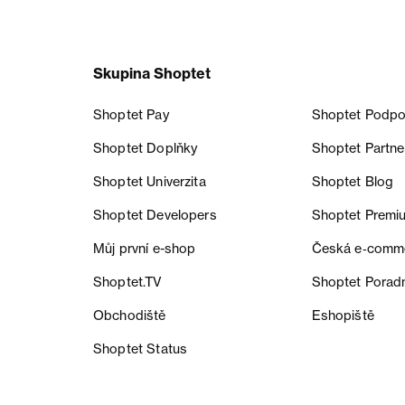
Skupina Shoptet
Shoptet Pay
Shoptet Podpo
Shoptet Doplňky
Shoptet Partne
Shoptet Univerzita
Shoptet Blog
Shoptet Developers
Shoptet Premi
Můj první e-shop
Česká e‑comm
Shoptet.TV
Shoptet Porad
Obchodiště
Eshopiště
Shoptet Status