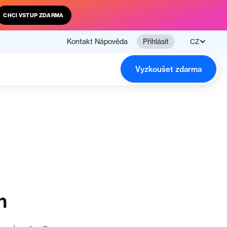
CHCI VSTUP ZDARMA
Kontakt
Nápověda
Přihlásit
CZ
Vyzkoušet zdarma
n