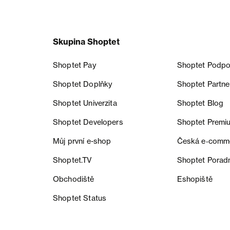
Skupina Shoptet
Shoptet Pay
Shoptet Podpo
Shoptet Doplňky
Shoptet Partne
Shoptet Univerzita
Shoptet Blog
Shoptet Developers
Shoptet Premi
Můj první e-shop
Česká e‑comm
Shoptet.TV
Shoptet Porad
Obchodiště
Eshopiště
Shoptet Status