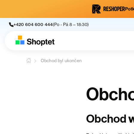
Potk
+420 604 600 444
(Po - Pá 8 – 18:30)
Obchod byl ukončen
Obcho
Obchod