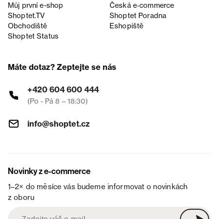
Můj první e-shop
Česká e‑commerce
Shoptet.TV
Shoptet Poradna
Obchodiště
Eshopiště
Shoptet Status
Máte dotaz? Zeptejte se nás
+420 604 600 444
(Po - Pá 8 – 18:30)
info@shoptet.cz
Novinky z e-commerce
1–2× do měsíce vás budeme informovat o novinkách
z oboru