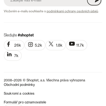
Vložením e-mailu souhlasíte s
podmínkami ochrany osobních údajů
.
Sledujte
#shoptet
26k
5.2k
1.8k
11.7k
7k
2008–2026 © Shoptet, a.s. Všechna práva vyhrazena
Obchodní podmínky
Soukromí a cookies
SK
Formulář pro oznamovatele