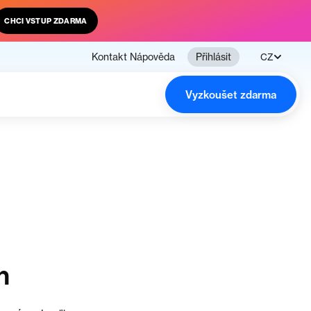
CHCI VSTUP ZDARMA
Kontakt
Nápověda
Přihlásit
CZ
Vyzkoušet zdarma
n