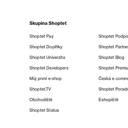
Skupina Shoptet
Shoptet Pay
Shoptet Podpo
Shoptet Doplňky
Shoptet Partne
Shoptet Univerzita
Shoptet Blog
Shoptet Developers
Shoptet Premi
Můj první e-shop
Česká e‑comm
Shoptet.TV
Shoptet Porad
Obchodiště
Eshopiště
Shoptet Status