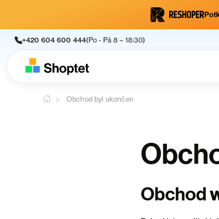
Potk
+420 604 600 444
(Po - Pá 8 – 18:30)
Obchod byl ukončen
Obcho
Obchod