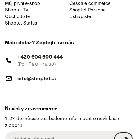
Můj první e-shop
Česká e‑commerce
Shoptet.TV
Shoptet Poradna
Obchodiště
Eshopiště
Shoptet Status
Máte dotaz? Zeptejte se nás
+420 604 600 444
(Po - Pá 8 – 18:30)
info@shoptet.cz
Novinky z e-commerce
1–2× do měsíce vás budeme informovat o novinkách
z oboru