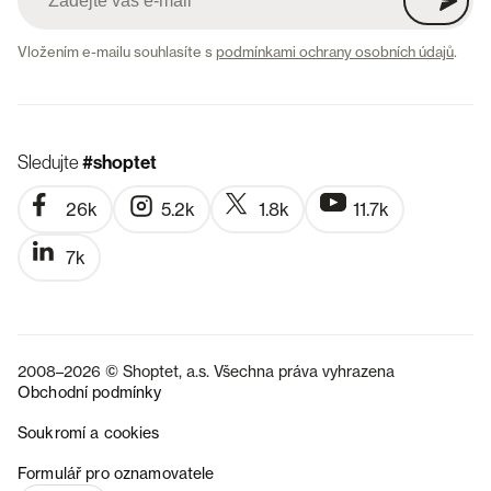
Vložením e-mailu souhlasíte s
podmínkami ochrany osobních údajů
.
Sledujte
#shoptet
26k
5.2k
1.8k
11.7k
7k
2008–2026 © Shoptet, a.s. Všechna práva vyhrazena
Obchodní podmínky
Soukromí a cookies
SK
Formulář pro oznamovatele