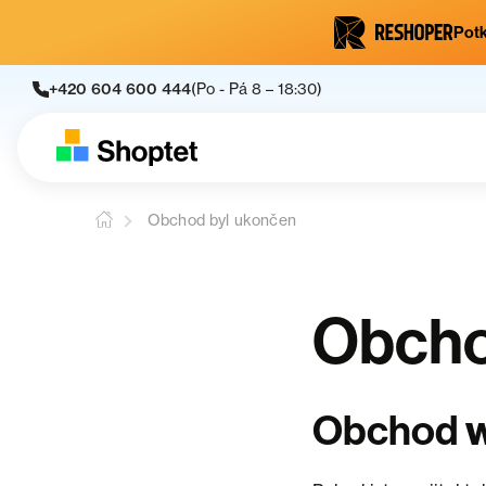
Potk
+420 604 600 444
(Po - Pá 8 – 18:30)
Obchod byl ukončen
Obcho
Obchod