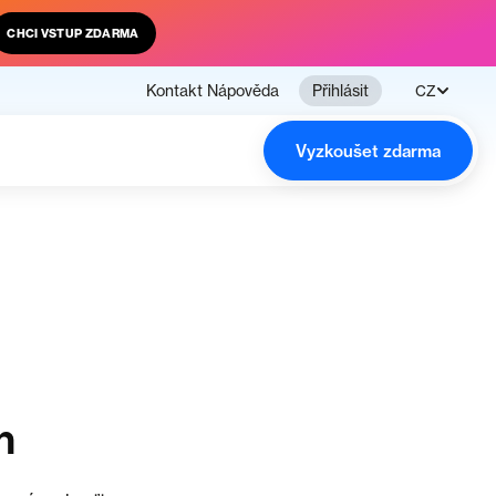
CHCI VSTUP ZDARMA
Kontakt
Nápověda
Přihlásit
CZ
Vyzkoušet zdarma
n