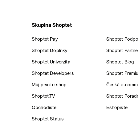
Skupina Shoptet
Shoptet Pay
Shoptet Podpo
Shoptet Doplňky
Shoptet Partne
Shoptet Univerzita
Shoptet Blog
Shoptet Developers
Shoptet Premi
Můj první e-shop
Česká e‑comm
Shoptet.TV
Shoptet Porad
Obchodiště
Eshopiště
Shoptet Status