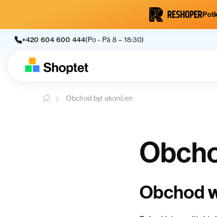
Potk
+420 604 600 444
(Po - Pá 8 – 18:30)
Obchod byl ukončen
Obcho
Obchod