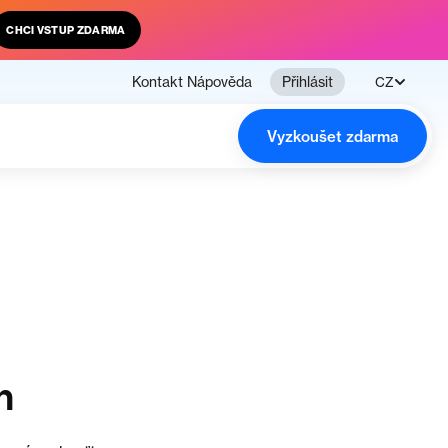
CHCI VSTUP ZDARMA
Kontakt
Nápověda
Přihlásit
CZ
Vyzkoušet zdarma
n