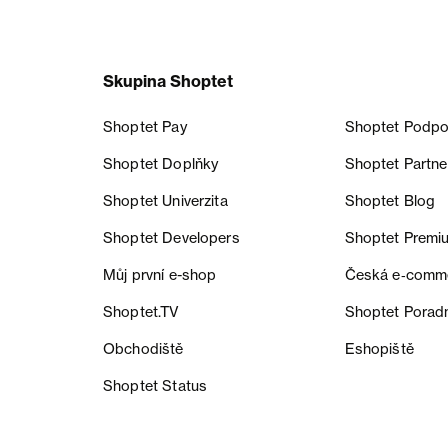
Skupina Shoptet
Shoptet Pay
Shoptet Podpo
Shoptet Doplňky
Shoptet Partne
Shoptet Univerzita
Shoptet Blog
Shoptet Developers
Shoptet Premi
Můj první e-shop
Česká e‑comm
Shoptet.TV
Shoptet Porad
Obchodiště
Eshopiště
Shoptet Status