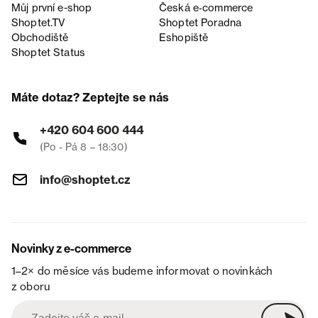
Můj první e-shop
Česká e‑commerce
Shoptet.TV
Shoptet Poradna
Obchodiště
Eshopiště
Shoptet Status
Máte dotaz? Zeptejte se nás
+420 604 600 444
(Po - Pá 8 – 18:30)
info@shoptet.cz
Novinky z e-commerce
1–2× do měsíce vás budeme informovat o novinkách
z oboru