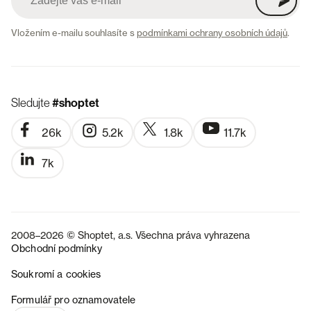
Vložením e-mailu souhlasíte s
podmínkami ochrany osobních údajů
.
Sledujte
#shoptet
26k
5.2k
1.8k
11.7k
7k
2008–2026 © Shoptet, a.s. Všechna práva vyhrazena
Obchodní podmínky
Soukromí a cookies
SK
Formulář pro oznamovatele