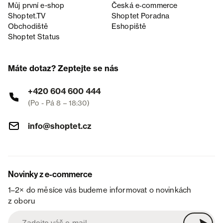
Můj první e-shop
Česká e‑commerce
Shoptet.TV
Shoptet Poradna
Obchodiště
Eshopiště
Shoptet Status
Máte dotaz? Zeptejte se nás
+420 604 600 444
(Po - Pá 8 – 18:30)
info@shoptet.cz
Novinky z e-commerce
1–2× do měsíce vás budeme informovat o novinkách
z oboru