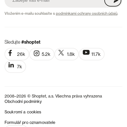
Vložením e-mailu souhlasíte s
podmínkami ochrany osobních údajů
.
Sledujte
#shoptet
26k
5.2k
1.8k
11.7k
7k
2008–2026 © Shoptet, a.s. Všechna práva vyhrazena
Obchodní podmínky
Soukromí a cookies
SK
Formulář pro oznamovatele