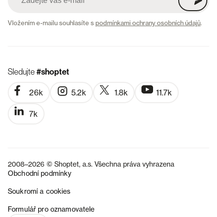
Vložením e-mailu souhlasíte s
podmínkami ochrany osobních údajů
.
Sledujte
#shoptet
26k
5.2k
1.8k
11.7k
7k
2008–2026 © Shoptet, a.s. Všechna práva vyhrazena
Obchodní podmínky
Soukromí a cookies
SK
Formulář pro oznamovatele