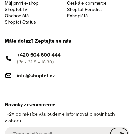
Můj první e-shop
Česká e‑commerce
Shoptet.TV
Shoptet Poradna
Obchodiště
Eshopiště
Shoptet Status
Máte dotaz? Zeptejte se nás
+420 604 600 444
(Po - Pá 8 – 18:30)
info@shoptet.cz
Novinky z e-commerce
1–2× do měsíce vás budeme informovat o novinkách
z oboru