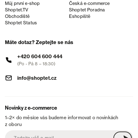
Můj první e-shop
Česká e‑commerce
Shoptet.TV
Shoptet Poradna
Obchodiště
Eshopiště
Shoptet Status
Máte dotaz? Zeptejte se nás
+420 604 600 444
(Po - Pá 8 – 18:30)
info@shoptet.cz
Novinky z e-commerce
1–2× do měsíce vás budeme informovat o novinkách
z oboru