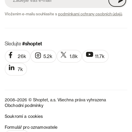
Vložením e-mailu souhlasíte s
podmínkami ochrany osobních údajů
.
Sledujte
#shoptet
26k
5.2k
1.8k
11.7k
7k
2008–2026 © Shoptet, a.s. Všechna práva vyhrazena
Obchodní podmínky
Soukromí a cookies
SK
Formulář pro oznamovatele