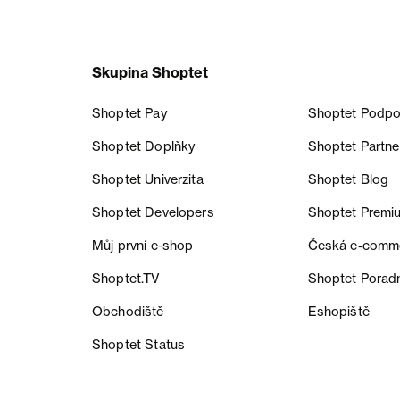
Skupina Shoptet
Shoptet Pay
Shoptet Podpo
Shoptet Doplňky
Shoptet Partne
Shoptet Univerzita
Shoptet Blog
Shoptet Developers
Shoptet Premi
Můj první e-shop
Česká e‑comm
Shoptet.TV
Shoptet Porad
Obchodiště
Eshopiště
Shoptet Status