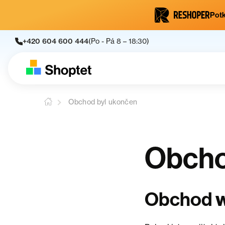
Potk
+420 604 600 444
(Po - Pá 8 – 18:30)
Obchod byl ukončen
Obcho
Obchod