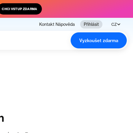
CHCI VSTUP ZDARMA
Kontakt
Nápověda
Přihlásit
CZ
Vyzkoušet zdarma
n