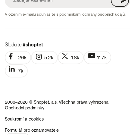
Vložením e-mailu souhlasíte s
podmínkami ochrany osobních údajů
.
Sledujte
#shoptet
26k
5.2k
1.8k
11.7k
7k
2008–2026 © Shoptet, a.s. Všechna práva vyhrazena
Obchodní podmínky
Soukromí a cookies
SK
Formulář pro oznamovatele