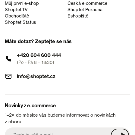
Můj první e-shop
Česká e‑commerce
Shoptet.TV
Shoptet Poradna
Obchodiště
Eshopiště
Shoptet Status
Máte dotaz? Zeptejte se nás
+420 604 600 444
(Po - Pá 8 – 18:30)
info@shoptet.cz
Novinky z e-commerce
1–2× do měsíce vás budeme informovat o novinkách
z oboru