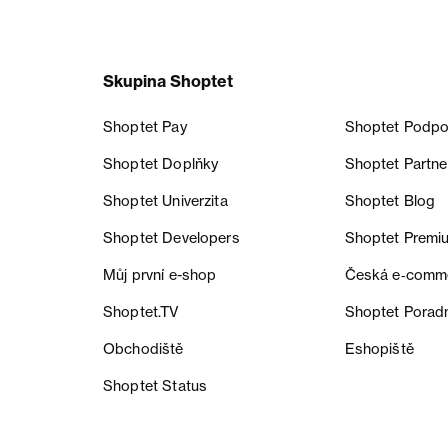
Skupina Shoptet
Shoptet Pay
Shoptet Podpo
Shoptet Doplňky
Shoptet Partne
Shoptet Univerzita
Shoptet Blog
Shoptet Developers
Shoptet Premi
Můj první e-shop
Česká e‑comm
Shoptet.TV
Shoptet Porad
Obchodiště
Eshopiště
Shoptet Status