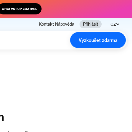
CHCI VSTUP ZDARMA
Kontakt
Nápověda
Přihlásit
CZ
Vyzkoušet zdarma
n