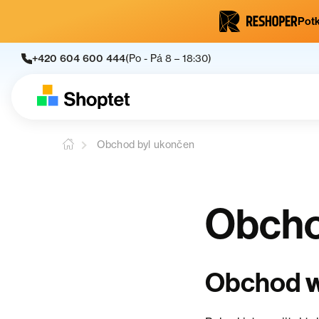
Potk
+420 604 600 444
(Po - Pá 8 – 18:30)
Obchod byl ukončen
Obcho
Obchod