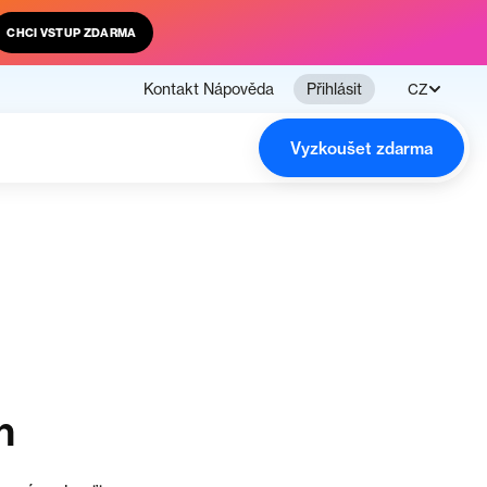
CHCI VSTUP ZDARMA
Kontakt
Nápověda
Přihlásit
CZ
Vyzkoušet zdarma
n