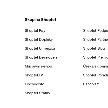
Skupina Shoptet
Shoptet Pay
Shoptet Podpo
Shoptet Doplňky
Shoptet Partne
Shoptet Univerzita
Shoptet Blog
Shoptet Developers
Shoptet Premi
Můj první e-shop
Česká e‑comm
Shoptet.TV
Shoptet Porad
Obchodiště
Eshopiště
Shoptet Status