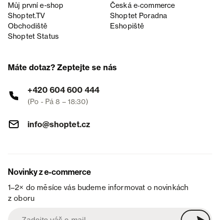
Můj první e-shop
Česká e‑commerce
Shoptet.TV
Shoptet Poradna
Obchodiště
Eshopiště
Shoptet Status
Máte dotaz? Zeptejte se nás
+420 604 600 444
(Po - Pá 8 – 18:30)
info@shoptet.cz
Novinky z e-commerce
1–2× do měsíce vás budeme informovat o novinkách
z oboru