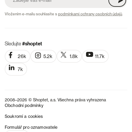
Vložením e-mailu souhlasíte s
podmínkami ochrany osobních údajů
.
Sledujte
#shoptet
26k
5.2k
1.8k
11.7k
7k
2008–2026 © Shoptet, a.s. Všechna práva vyhrazena
Obchodní podmínky
Soukromí a cookies
SK
Formulář pro oznamovatele