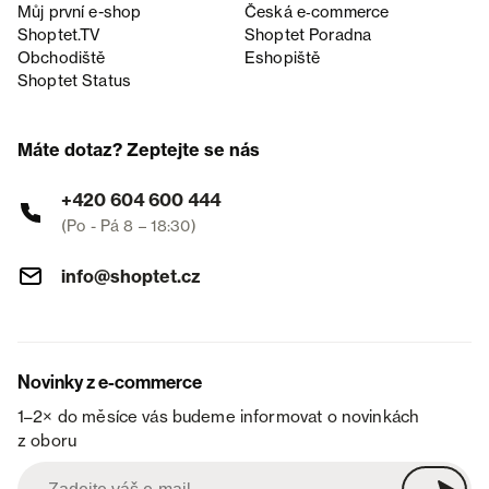
Můj první e-shop
Česká e‑commerce
Shoptet.TV
Shoptet Poradna
Obchodiště
Eshopiště
Shoptet Status
Máte dotaz? Zeptejte se nás
+420 604 600 444
(Po - Pá 8 – 18:30)
info@shoptet.cz
Novinky z e-commerce
1–2× do měsíce vás budeme informovat o novinkách
z oboru