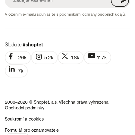
Vložením e-mailu souhlasíte s
podmínkami ochrany osobních údajů
.
Sledujte
#shoptet
26k
5.2k
1.8k
11.7k
7k
2008–2026 © Shoptet, a.s. Všechna práva vyhrazena
Obchodní podmínky
Soukromí a cookies
SK
Formulář pro oznamovatele