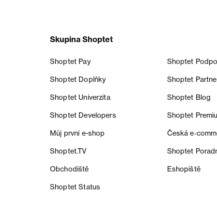
Skupina Shoptet
Shoptet Pay
Shoptet Podpo
Shoptet Doplňky
Shoptet Partne
Shoptet Univerzita
Shoptet Blog
Shoptet Developers
Shoptet Premi
Můj první e-shop
Česká e‑comm
Shoptet.TV
Shoptet Porad
Obchodiště
Eshopiště
Shoptet Status