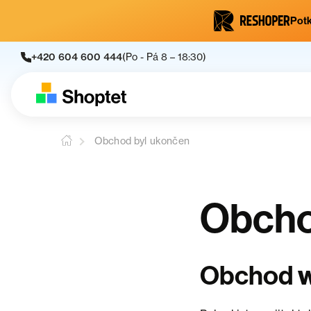
Potk
+420 604 600 444
(Po - Pá 8 – 18:30)
Obchod byl ukončen
Obcho
Obchod