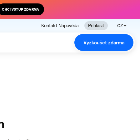
CHCI VSTUP ZDARMA
Kontakt
Nápověda
Přihlásit
CZ
Vyzkoušet zdarma
n