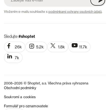
Vložením e-mailu souhlasíte s
podmínkami ochrany osobních údajů
.
Sledujte
#shoptet
26k
5.2k
1.8k
11.7k
7k
2008–2026 © Shoptet, a.s. Všechna práva vyhrazena
Obchodní podmínky
Soukromí a cookies
SK
Formulář pro oznamovatele