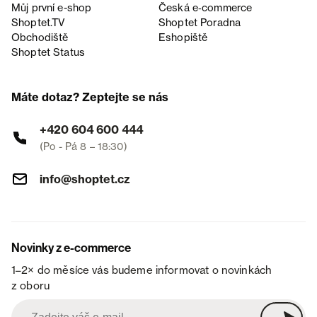
Můj první e-shop
Česká e‑commerce
Shoptet.TV
Shoptet Poradna
Obchodiště
Eshopiště
Shoptet Status
Máte dotaz? Zeptejte se nás
+420 604 600 444
(Po - Pá 8 – 18:30)
info@shoptet.cz
Novinky z e-commerce
1–2× do měsíce vás budeme informovat o novinkách
z oboru