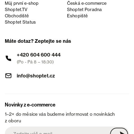
Můj první e-shop
Česká e‑commerce
Shoptet.TV
Shoptet Poradna
Obchodiště
Eshopiště
Shoptet Status
Máte dotaz? Zeptejte se nás
+420 604 600 444
(Po - Pá 8 – 18:30)
info@shoptet.cz
Novinky z e-commerce
1–2× do měsíce vás budeme informovat o novinkách
z oboru