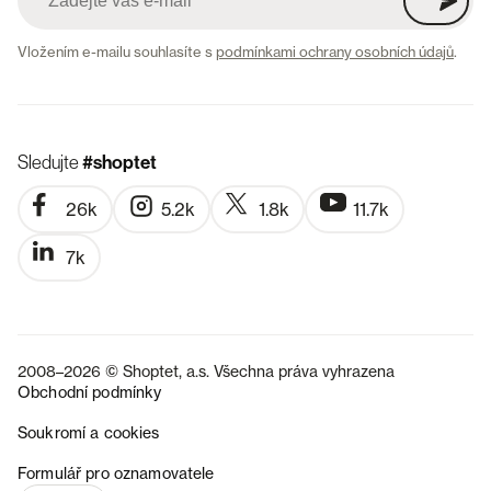
Vložením e-mailu souhlasíte s
podmínkami ochrany osobních údajů
.
Sledujte
#shoptet
26k
5.2k
1.8k
11.7k
7k
2008–2026 © Shoptet, a.s. Všechna práva vyhrazena
Obchodní podmínky
Soukromí a cookies
SK
Formulář pro oznamovatele