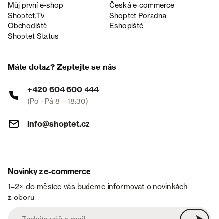
Můj první e-shop
Česká e‑commerce
Shoptet.TV
Shoptet Poradna
Obchodiště
Eshopiště
Shoptet Status
Máte dotaz? Zeptejte se nás
+420 604 600 444
(Po - Pá 8 – 18:30)
info@shoptet.cz
Novinky z e-commerce
1–2× do měsíce vás budeme informovat o novinkách
z oboru