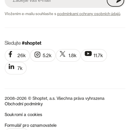
Vložením e-mailu souhlasíte s
podmínkami ochrany osobních údajů
.
Sledujte
#shoptet
26k
5.2k
1.8k
11.7k
7k
2008–2026 © Shoptet, a.s. Všechna práva vyhrazena
Obchodní podmínky
Soukromí a cookies
SK
Formulář pro oznamovatele